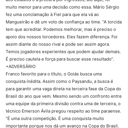
muito menor para uma decisão como essa. Mário Sérgio
fez uma conclamação à Fiel para que ela vá ao
Mangueirão e dê um voto de confiança ao time. “A torcida
tem que acreditar. Podemos melhorar, mas é preciso o
apoio dos nossos torcedores. Eles fazem diferença. Foi
assim diante do nosso rival e pode ser assim agora.
Temos jogadores experientes que podem ajudar demais.
É preciso cautela e força para buscar esse resultado”.
+ADVERSÁRIO
Franco favorito para o título, o Goiás busca uma
conquista inédita. Assim como o Paysandu, a busca é
para garantir uma vaga direta na terceira fase da Copa do
Brasil do ano que vem. Mesmo sendo um confronto entre
uma equipe da primeira divisão contra uma de terceira, o
técnico Emerson Ávila pregou respeito ao time paraense.
“É uma outra competição. É uma conquista muito
importante porque nos dá um avanço na Copa do Brasil.