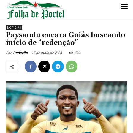
NOTÍCIAS
Paysandu encara Goiás buscando
início de “redenção”
17 de maio de 2023
609
Por
Redação