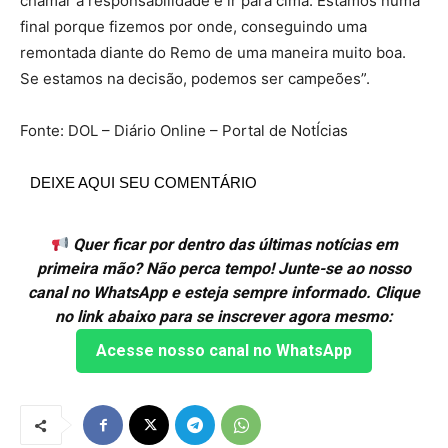
chamar a responsabilidade e ir para cima. Estamos numa
final porque fizemos por onde, conseguindo uma
remontada diante do Remo de uma maneira muito boa.
Se estamos na decisão, podemos ser campeões”.
Fonte: DOL – Diário Online – Portal de NotÍcias
DEIXE AQUI SEU COMENTÁRIO
Quer ficar por dentro das últimas notícias em
primeira mão? Não perca tempo! Junte-se ao nosso
canal no WhatsApp e esteja sempre informado. Clique
no link abaixo para se inscrever agora mesmo:
Acesse nosso canal no WhatsApp