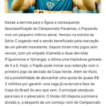
Desde a derrota para o Águia e consequente
desclassificação do Campeonato Paraense, o Paysandu
vive um pequeno inferno astral. Venceu na estreia da
Série C jogando mal e sendo beneficiado pela marcação
de um pênalti inexistente. Depois foram três jogos sem
vencer, com um empate (Cametá) e duas derrotas
(Figueirense e Ypiranga), a última uma impiedosa goleada
de 5 a 0. Hoje, o Papão pode iniciar sua redenção com o
primeiro jogo da decisão da Copa Verde. Além do título,
há a possibilidade de abocanhar uma quota de quase R$
3 milhões por garantir uma vaga já na terceira fase da
Copa do Brasil do ano que vem. O principal obstáculo
para isso é o adversário. O Goiás-GO disputa a primeira
divisão e, a despeito de um começo ruim de Campeonato