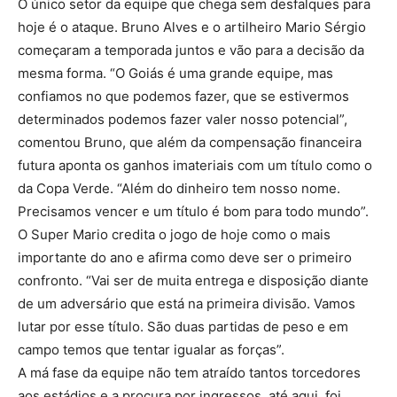
O único setor da equipe que chega sem desfalques para
hoje é o ataque. Bruno Alves e o artilheiro Mario Sérgio
começaram a temporada juntos e vão para a decisão da
mesma forma. “O Goiás é uma grande equipe, mas
confiamos no que podemos fazer, que se estivermos
determinados podemos fazer valer nosso potencial”,
comentou Bruno, que além da compensação financeira
futura aponta os ganhos imateriais com um título como o
da Copa Verde. “Além do dinheiro tem nosso nome.
Precisamos vencer e um título é bom para todo mundo”.
O Super Mario credita o jogo de hoje como o mais
importante do ano e afirma como deve ser o primeiro
confronto. “Vai ser de muita entrega e disposição diante
de um adversário que está na primeira divisão. Vamos
lutar por esse título. São duas partidas de peso e em
campo temos que tentar igualar as forças”.
A má fase da equipe não tem atraído tantos torcedores
aos estádios e a procura por ingressos, até aqui, foi